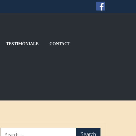
TESTIMONIALE
CONTACT
S