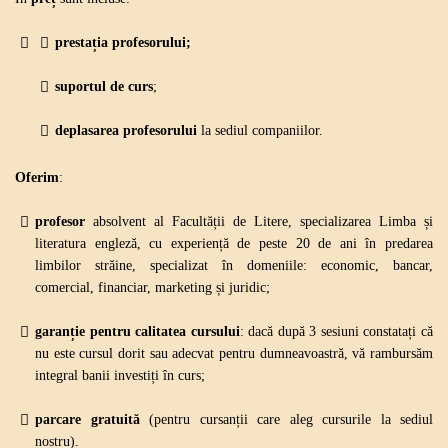
prestația profesorului;
suportul de curs
;
deplasarea profesorului
la sediul companiilor.
Oferim
:
profesor
absolvent al Facultății de Litere, specializarea Limba și
literatura engleză, cu experiență de peste 20 de ani în predarea
limbilor străine, specializat în domeniile: economic, bancar,
comercial, financiar, marketing
și juridic
;
garanție pentru calitatea cursului
: dacă după 3 sesiuni constatați că
nu este cursul dorit sau adecvat pentru dumneavoastră, vă rambursăm
integral banii investiți în curs;
parcare gratuită
(pentru cursanții care aleg cursurile la sediul
nostru).