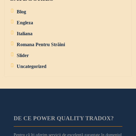
Blog
Engleza
Italiana
Romana Pentru Străini
Slider
Uncategorized
DE CE POWER QUALITY TRADOX?
Pentru că îți oferim servicii de excelență garantate în domeniul