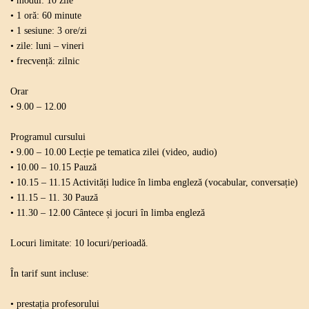
• modul: 10 zile
• 1 oră: 60 minute
• 1 sesiune: 3 ore/zi
• zile: luni – vineri
• frecvență: zilnic
Orar
• 9.00 – 12.00
Programul cursului
• 9.00 – 10.00 Lecție pe tematica zilei (video, audio)
• 10.00 – 10.15 Pauză
• 10.15 – 11.15 Activități ludice în limba engleză (vocabular, conversație)
• 11.15 – 11. 30 Pauză
• 11.30 – 12.00 Cântece și jocuri în limba engleză
Locuri limitate: 10 locuri/perioadă.
În tarif sunt incluse:
• prestația profesorului