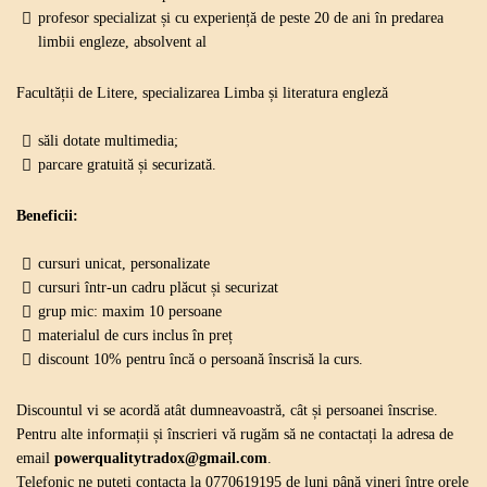
profesor specializat și cu experiență de peste 20 de ani în predarea
limbii engleze, absolvent al
Facultății de Litere, specializarea Limba și literatura engleză
săli dotate multimedia;
parcare gratuită și securizată.
Beneficii:
cursuri unicat, personalizate
cursuri într-un cadru plăcut și securizat
grup mic: maxim 10 persoane
materialul de curs inclus în preț
discount 10% pentru încă o persoană înscrisă la curs.
Discountul vi se acordă atât dumneavoastră, cât și persoanei înscrise.
Pentru alte informații și înscrieri vă rugăm să ne contactați la adresa de
email
powerqualitytradox@gmail.com
.
Telefonic ne puteți contacta la 0770619195 de luni până vineri între orele