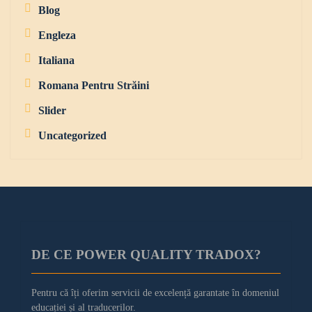
Blog
Engleza
Italiana
Romana Pentru Străini
Slider
Uncategorized
DE CE POWER QUALITY TRADOX?
Pentru că îți oferim servicii de excelență garantate în domeniul
educației și al traducerilor.